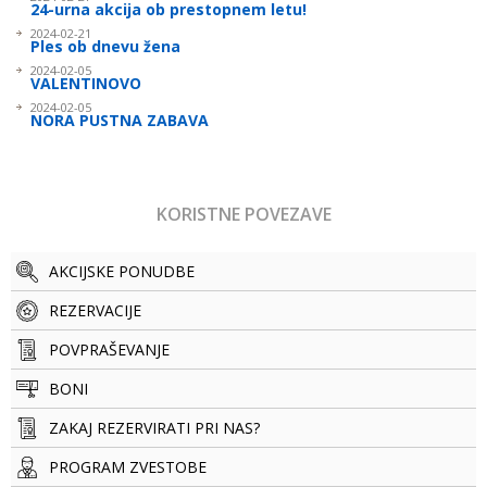
24-urna akcija ob prestopnem letu!
2024-02-21
Ples ob dnevu žena
2024-02-05
VALENTINOVO
2024-02-05
NORA PUSTNA ZABAVA
KORISTNE POVEZAVE
AKCIJSKE PONUDBE
REZERVACIJE
POVPRAŠEVANJE
BONI
ZAKAJ REZERVIRATI PRI NAS?
PROGRAM ZVESTOBE