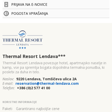
PRIJAVA NA E-NOVICE
POGOSTA VPRAŠANJA
Thermal Resort Lendava
***
Thermal Resort Lendava povezuje hotel, apartmajsko naselje in
kamp, vse pa spremlja bogata dopolnilna termalna ponudba, ki
poskrbi za duha in telo.
Naslov:
9220 Lendava, Tomšičeva ulica 2A
E-mail:
reservation@thermal-lendava.com
Telefon:
+386 (0)2 577 41 00
KORISTNE INFORMACIJE
Paketi
Garantirano najboljše cene