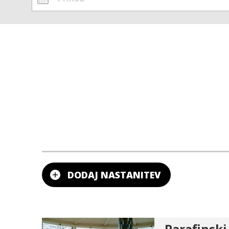
Parafinski