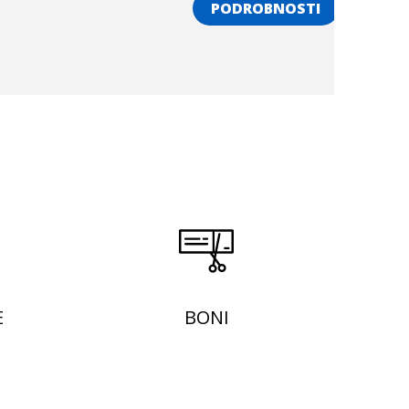
PODROBNOSTI
E
BONI