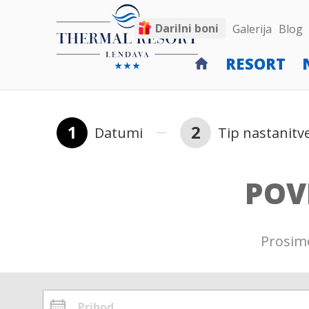
Darilni boni
Galerija
Blog
RESORT
1
2
Datumi
Tip nastanitv
POV
Prosimo