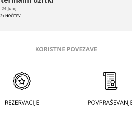
 24 Junij
2+ NOČITEV
KORISTNE POVEZAVE
REZERVACIJE
POVPRAŠEVANJ