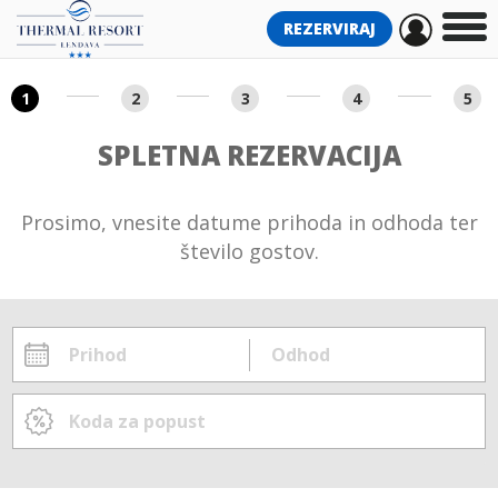
REZERVIRAJ
1
2
3
4
5
SPLETNA REZERVACIJA
Prosimo, vnesite datume prihoda in odhoda ter
število gostov.