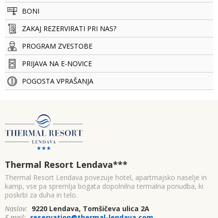
BONI
ZAKAJ REZERVIRATI PRI NAS?
PROGRAM ZVESTOBE
PRIJAVA NA E-NOVICE
POGOSTA VPRAŠANJA
Thermal Resort Lendava
***
Thermal Resort Lendava povezuje hotel, apartmajsko naselje in
kamp, vse pa spremlja bogata dopolnilna termalna ponudba, ki
poskrbi za duha in telo.
Naslov:
9220 Lendava, Tomšičeva ulica 2A
E-mail:
reservation@thermal-lendava.com