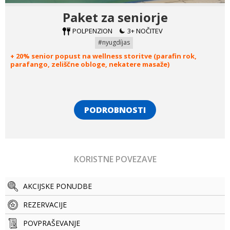
Paket za seniorje
POLPENZION
3+ NOČITEV
#nyugdíjas
+ 20% senior popust na wellness storitve (parafin rok,
parafango, zeliščne obloge, nekatere masaže)
PODROBNOSTI
KORISTNE POVEZAVE
AKCIJSKE PONUDBE
REZERVACIJE
POVPRAŠEVANJE