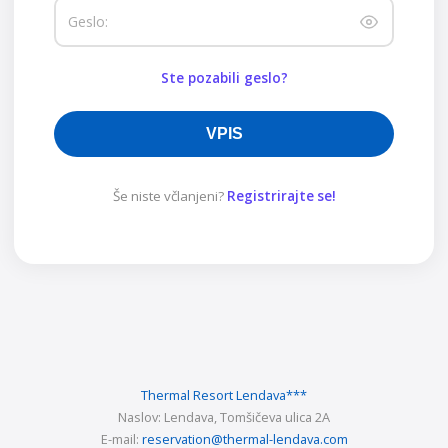
Geslo:
Ste pozabili geslo?
VPIS
Še niste včlanjeni?
Registrirajte se!
Thermal Resort Lendava
***
Naslov:
Lendava, Tomšičeva ulica 2A
E-mail:
reservation@thermal-lendava.com