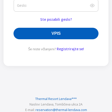
Geslo:
Ste pozabili geslo?
VPIS
Še niste včlanjeni?
Registrirajte se!
Thermal Resort Lendava
***
Naslov:
Lendava, Tomšičeva ulica 2A
E-mail:
reservation@thermal-lendava.com