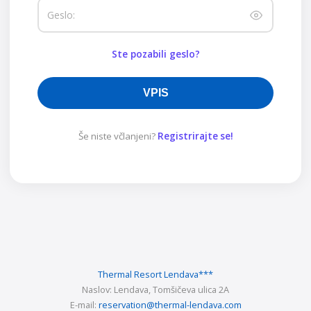
Geslo:
Ste pozabili geslo?
VPIS
Še niste včlanjeni?
Registrirajte se!
Thermal Resort Lendava
***
Naslov:
Lendava, Tomšičeva ulica 2A
E-mail:
reservation@thermal-lendava.com