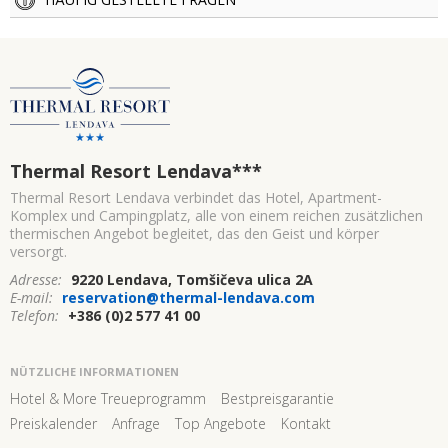
Thermal Resort Lendava
***
Thermal Resort Lendava verbindet das Hotel, Apartment-
Komplex und Campingplatz, alle von einem reichen zusätzlichen
thermischen Angebot begleitet, das den Geist und körper
versorgt.
Adresse:
9220 Lendava, Tomšičeva ulica 2A
E-mail:
reservation@thermal-lendava.com
Telefon:
+386 (0)2 577 41 00
NÜTZLICHE INFORMATIONEN
Hotel & More Treueprogramm
Bestpreisgarantie
Preiskalender
Anfrage
Top Angebote
Kontakt