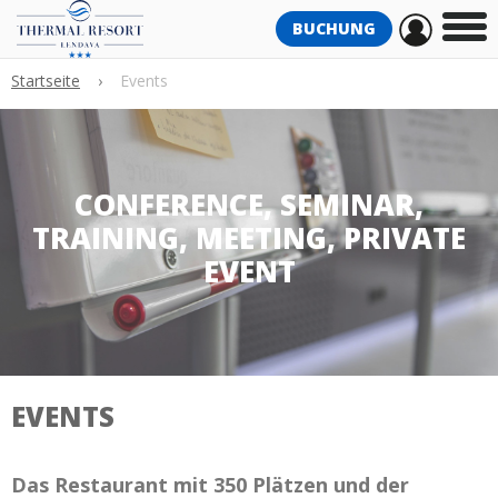
BUCHUNG
Startseite
›
Events
CONFERENCE, SEMINAR,
TRAINING, MEETING, PRIVATE
EVENT
EVENTS
Das Restaurant mit 350 Plätzen und der