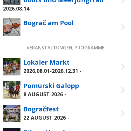
2026.08.14
-
Bograč am Pool
VERANSTALTUNGEN, PROGRAMME
Lokaler Markt
2026.08.01-2026.12.31
-
Pomurski Galopp
8 AUGUST 2026
-
Bogračfest
22 AUGUST 2026
-