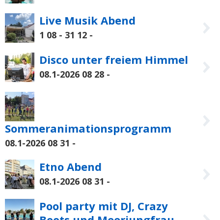
Live Musik Abend
1 08 - 31 12
-
Disco unter freiem Himmel
08.1-2026 08 28
-
Sommeranimationsprogramm
08.1-2026 08 31
-
Etno Abend
08.1-2026 08 31
-
Pool party mit DJ, Crazy
Boots und Meerjungfrau