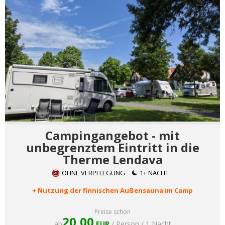
Campingangebot - mit
unbegrenztem Eintritt in die
Therme Lendava
OHNE VERPFLEGUNG
1+ NACHT
+ Nutzung der finnischen Außensauna im Camp
Preise schon
20,00
ab
EUR
/ Person / 1 Nacht