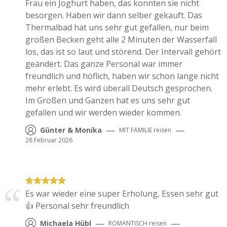
Frau ein Joghurt haben, das konnten sie nicht
besorgen. Haben wir dann selber gekauft. Das
Thermalbad hat uns sehr gut gefallen, nur beim
großen Becken geht alle 2 Minuten der Wasserfall
los, das ist so laut und störend. Der Intervall gehört
geändert. Das ganze Personal war immer
freundlich und höflich, haben wir schon lange nicht
mehr erlebt. Es wird überall Deutsch gesprochen.
Im Großen und Ganzen hat es uns sehr gut
gefallen und wir werden wieder kommen.
—
—
Günter & Monika
MIT FAMILIE
reisen
28 Februar 2026
Es war wieder eine super Erholung, Essen sehr gut
👍 Personal sehr freundlich
—
—
Michaela Hübl
ROMANTISCH
reisen