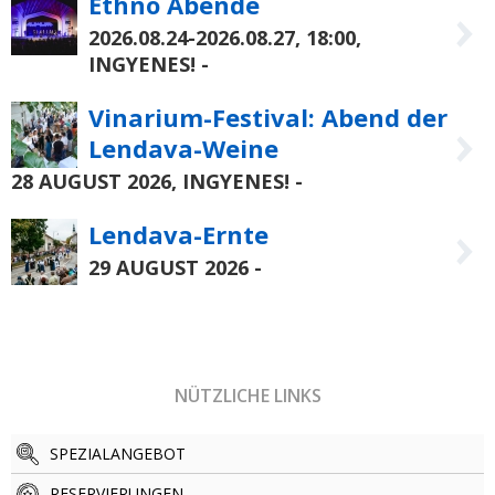
Ethno Abende
2026.08.24-2026.08.27
,
18:00
,
INGYENES!
-
Vinarium-Festival: Abend der
Lendava-Weine
28 AUGUST 2026
,
INGYENES!
-
Lendava-Ernte
29 AUGUST 2026
-
NÜTZLICHE LINKS
SPEZIALANGEBOT
RESERVIERUNGEN