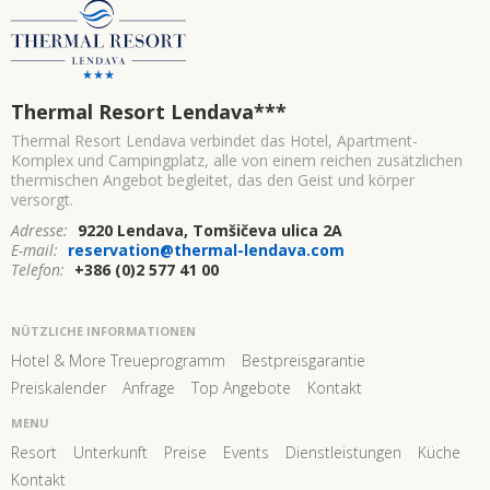
Thermal Resort Lendava
***
Thermal Resort Lendava verbindet das Hotel, Apartment-
Komplex und Campingplatz, alle von einem reichen zusätzlichen
thermischen Angebot begleitet, das den Geist und körper
versorgt.
Adresse:
9220 Lendava, Tomšičeva ulica 2A
E-mail:
reservation@thermal-lendava.com
Telefon:
+386 (0)2 577 41 00
NÜTZLICHE INFORMATIONEN
Hotel & More Treueprogramm
Bestpreisgarantie
Preiskalender
Anfrage
Top Angebote
Kontakt
MENU
Resort
Unterkunft
Preise
Events
Dienstleistungen
Küche
Kontakt