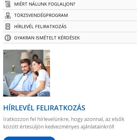
MIÉRT NÁLUNK FOGLALJON?
TÖRZSVENDÉG­­­­PROGRAM
HÍRLEVÉL FELIRATKOZÁS
GYAKRAN ISMÉTELT KÉRDÉSEK
HÍRLEVÉL FELIRATKOZÁS
Iratkozzon fel hírlevelünkre, hogy azonnal, az elsők
között értesüljön kedvezményes ajánlatainkról!