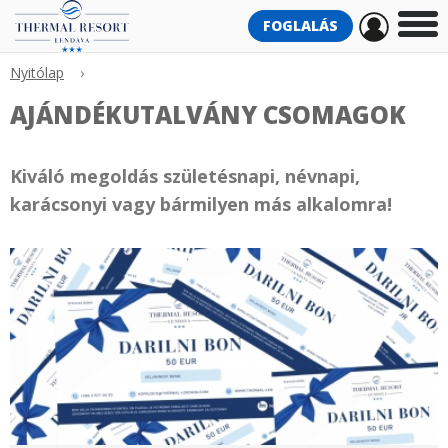
FOGLALÁS
Nyitólap
›
AJÁNDÉKUTALVÁNY CSOMAGOK
Kiváló megoldás születésnapi, névnapi,
karácsonyi vagy bármilyen más alkalomra!