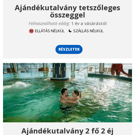
Ajándékutalvány tetszőleges
összeggel
Felhasználható eddig:
1 év a vásárástól
ELLÁTÁS NÉLKÜL
SZÁLLÁS NÉLKÜL
RÉSZLETEK
Ajándékutalvány 2 fő 2 éj