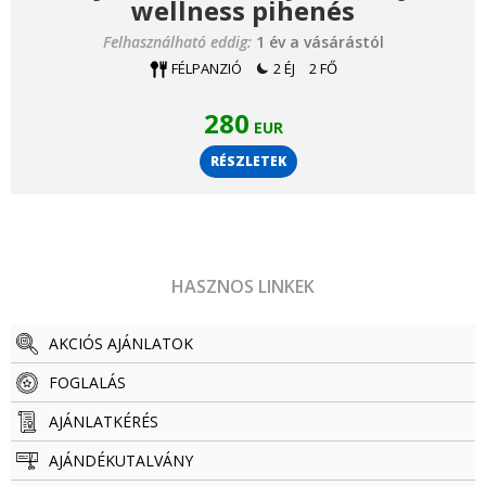
wellness pihenés
Felhasználható eddig:
1 év a vásárástól
FÉLPANZIÓ
2 ÉJ
2 FŐ
280
EUR
RÉSZLETEK
HASZNOS LINKEK
AKCIÓS AJÁNLATOK
FOGLALÁS
AJÁNLATKÉRÉS
AJÁNDÉKUTALVÁNY