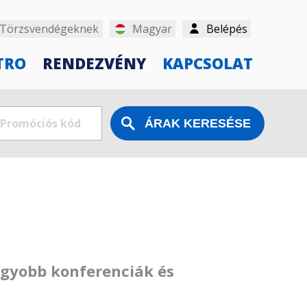
Törzsvendégeknek
Magyar
Belépés
TRO
RENDEZVÉNY
KAPCSOLAT
agyobb konferenciák és