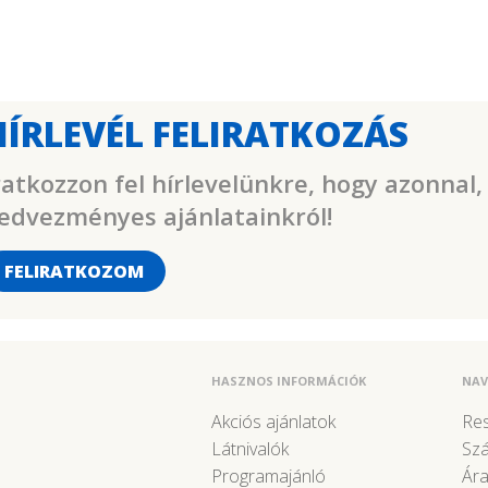
HÍRLEVÉL FELIRATKOZÁS
ratkozzon fel hírlevelünkre, hogy azonnal,
edvezményes ajánlatainkról!
FELIRATKOZOM
HASZNOS INFORMÁCIÓK
NAV
Akciós ajánlatok
Res
Látnivalók
Szá
Programajánló
Ára