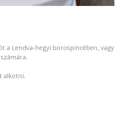
lót a Lendva-hegyi borospincében, vagy
 számára.
 alkotni.