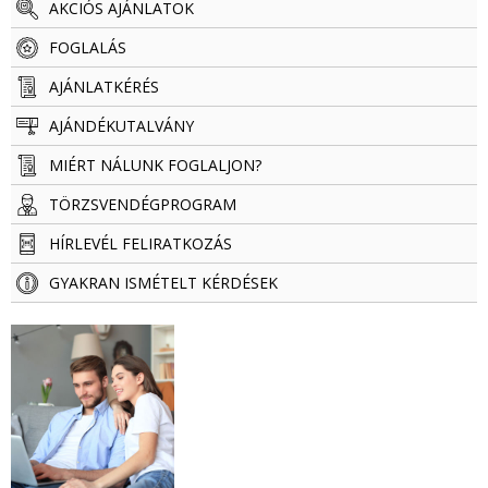
AKCIÓS AJÁNLATOK
FOGLALÁS
AJÁNLATKÉRÉS
AJÁNDÉKUTALVÁNY
MIÉRT NÁLUNK FOGLALJON?
TÖRZSVENDÉG­­­­PROGRAM
HÍRLEVÉL FELIRATKOZÁS
GYAKRAN ISMÉTELT KÉRDÉSEK