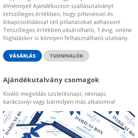
élménnyel! Ajándékozzon szállásutalványt
tetszőleges értékben, hogy pihenéssel és
kikapcsolódással teli pillanatokat adhasson!
Tetszőleges értékben vásárolható, 1 évig, online
foglaláskor is könnyen felhasználható utalvány.
VÁSÁRLÁS
TUDNIVALÓK
Ajándékutalvány csomagok
Kiváló megoldás születésnapi, névnapi,
karácsonyi vagy bármilyen más alkalomra!