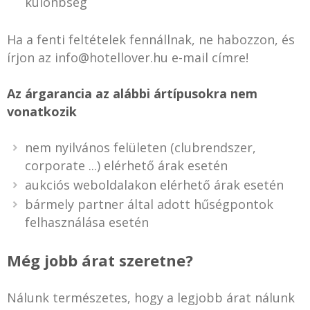
különbség
Ha a fenti feltételek fennállnak, ne habozzon, és
írjon az info@hotellover.hu e-mail címre!
Az árgarancia az alábbi ártípusokra nem
vonatkozik
nem nyilvános felületen (clubrendszer,
corporate ...) elérhető árak esetén
aukciós weboldalakon elérhető árak esetén
bármely partner által adott hűségpontok
felhasználása esetén
Még jobb árat szeretne?
Nálunk természetes, hogy a legjobb árat nálunk