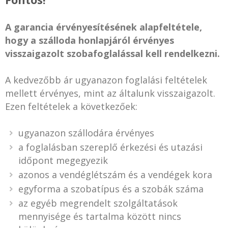
A garancia érvényesítésének alapfeltétele,
hogy a szálloda honlapjáról érvényes
visszaigazolt szobafoglalással kell rendelkezni.
A kedvezőbb ár ugyanazon foglalási feltételek
mellett érvényes, mint az általunk visszaigazolt.
Ezen feltételek a következőek:
ugyanazon szállodára érvényes
a foglalásban szereplő érkezési és utazási
időpont megegyezik
azonos a vendéglétszám és a vendégek kora
egyforma a szobatípus és a szobák száma
az egyéb megrendelt szolgáltatások
mennyisége és tartalma között nincs