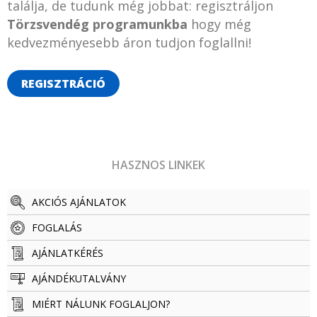
találja, de tudunk még jobbat: regisztráljon
Törzsvendég programunkba
hogy még
kedvezményesebb áron tudjon foglallni!
REGISZTRÁCIÓ
HASZNOS LINKEK
AKCIÓS AJÁNLATOK
FOGLALÁS
AJÁNLATKÉRÉS
AJÁNDÉKUTALVÁNY
MIÉRT NÁLUNK FOGLALJON?