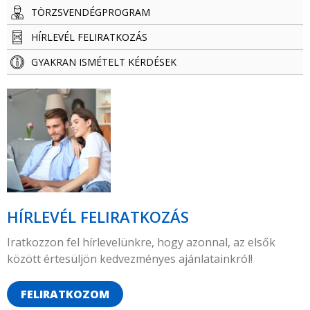
TÖRZSVENDÉG­­­­PROGRAM
HÍRLEVÉL FELIRATKOZÁS
GYAKRAN ISMÉTELT KÉRDÉSEK
HÍRLEVÉL FELIRATKOZÁS
Iratkozzon fel hírlevelünkre, hogy azonnal, az elsők
között értesüljön kedvezményes ajánlatainkról!
FELIRATKOZOM