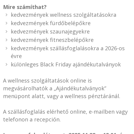
Mire számíthat?
kedvezmények wellness szolgáltatásokra
kedvezmények fürdőbelépőkre
kedvezmények szaunajegyekre
kedvezmények fitneszbelépőkre
kedvezmények szállásfoglalásokra a 2026-os
évre
különleges Black Friday ajándékutalványok
A wellness szolgáltatások online is
megvásárolhatók a „Ajándékutalványok”
menüpont alatt, vagy a wellness pénztáránál.
A szállásfoglalás elérhető online, e-mailben vagy
telefonon a recepción.