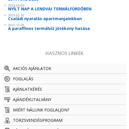
2023-06-06
NYÍLT NAP A LENDVAI TERMÁLFÜRDŐBEN
2023-02-10
Családi nyaralás apartmanjainkban
2022-12-09
A paraffinos termálvíz jótékony hatása
HASZNOS LINKEK
AKCIÓS AJÁNLATOK
FOGLALÁS
AJÁNLATKÉRÉS
AJÁNDÉKUTALVÁNY
MIÉRT NÁLUNK FOGLALJON?
TÖRZSVENDÉG­­­­PROGRAM