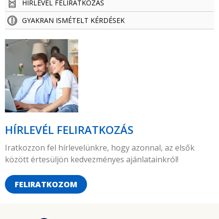
HÍRLEVÉL FELIRATKOZÁS
GYAKRAN ISMÉTELT KÉRDÉSEK
HÍRLEVÉL FELIRATKOZÁS
Iratkozzon fel hírlevelünkre, hogy azonnal, az elsők
között értesüljön kedvezményes ajánlatainkról!
FELIRATKOZOM