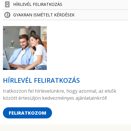
HÍRLEVÉL FELIRATKOZÁS
GYAKRAN ISMÉTELT KÉRDÉSEK
HÍRLEVÉL FELIRATKOZÁS
Iratkozzon fel hírlevelünkre, hogy azonnal, az elsők
között értesüljön kedvezményes ajánlatainkról!
FELIRATKOZOM