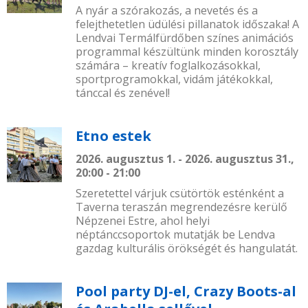
A nyár a szórakozás, a nevetés és a
felejthetetlen üdülési pillanatok időszaka! A
Lendvai Termálfürdőben színes animációs
programmal készültünk minden korosztály
számára – kreatív foglalkozásokkal,
sportprogramokkal, vidám játékokkal,
tánccal és zenével!
Etno estek
2026. augusztus 1. - 2026. augusztus 31.,
20:00 - 21:00
Szeretettel várjuk csütörtök esténként a
Taverna teraszán megrendezésre kerülő
Népzenei Estre, ahol helyi
néptánccsoportok mutatják be Lendva
gazdag kulturális örökségét és hangulatát.
Pool party DJ-el, Crazy Boots-al