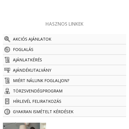
HASZNOS LINKEK
AKCIÓS AJÁNLATOK
FOGLALÁS
AJÁNLATKÉRÉS
AJÁNDÉKUTALVÁNY
MIÉRT NÁLUNK FOGLALJON?
TÖRZSVENDÉG­­­­PROGRAM
HÍRLEVÉL FELIRATKOZÁS
GYAKRAN ISMÉTELT KÉRDÉSEK