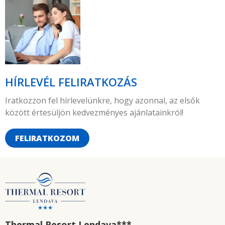
HÍRLEVÉL FELIRATKOZÁS
Iratkozzon fel hírlevelünkre, hogy azonnal, az elsők
között értesüljön kedvezményes ajánlatainkról!
FELIRATKOZOM
Thermal Resort Lendava
***