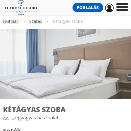
FOGLALÁS
Nyitólap
›
Szállás
›
Kétágyas szoba
KÉTÁGYAS SZOBA
egyágyas használat
Fotók