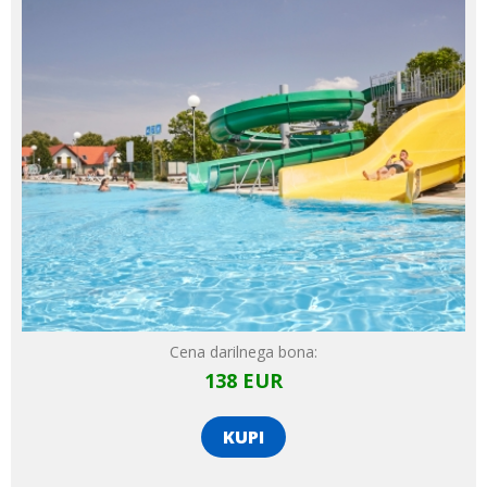
Cena darilnega bona:
138
EUR
KUPI