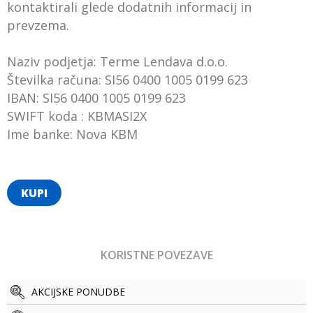
kontaktirali glede dodatnih informacij in
prevzema.
Naziv podjetja: Terme Lendava d.o.o.
Številka računa: SI56 0400 1005 0199 623
IBAN: SI56 0400 1005 0199 623
SWIFT koda : KBMASI2X
Ime banke: Nova KBM
KUPI
KORISTNE POVEZAVE
AKCIJSKE PONUDBE