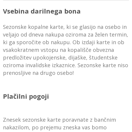
Vsebina darilnega bona
Sezonske kopalne karte, ki se glasijo na osebo in
veljajo od dneva nakupa oziroma za želen termin,
ki ga sporočite ob nakupu. Ob izdaji karte in ob
vsakokratnem vstopu na kopališče obvezna
predložitev upokojenske, dijaške, študentske
oziroma invalidske izkaznice. Sezonske karte niso
prenosljive na drugo osebo!
Plačilni pogoji
Znesek sezonske karte poravnate z bančnim
nakazilom, po prejemu zneska vas bomo