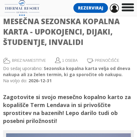
REZERVIRAJ
MESEČNA SEZONSKA KOPALNA
KARTA - UPOKOJENCI, DIJAKI,
ŠTUDENTJE, INVALIDI
BREZ NAMESTITVE
1 OSEBA
PRENOČIŠČE
Do sedaj uporabno:
Sezonska kopalna karta velja od dneva
nakupa ali za želen termin, ki ga sporočite ob nakupu.
Na voljo do:
2026-12-31
Zagotovite si svojo mesečno kopalno karto za
kopališče Term Lendava in si privoščite
sprostitev na bazenih! Lepo darilo tudi ob
posebni priložnosti!