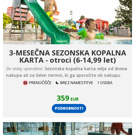
3-MESEČNA SEZONSKA KOPALNA
KARTA - otroci (6-14,99 let)
Do sedaj uporabno:
Sezonska kopalna karta velja od dneva
nakupa ali za želen termin, ki ga sporočite ob nakupu.
PRENOČIŠČE
BREZ NAMESTITVE
1 OSEBA
359
EUR
PODROBNOSTI