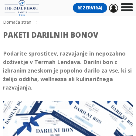
REZERVIRAJ
Domača stran
›
PAKETI DARILNIH BONOV
Podarite sprostitev, razvajanje in nepozabno
doživetje v Termah Lendava. Darilni bon z
izbranim zneskom je popolno darilo za vse, ki si
želijo oddiha, wellnessa ali kulinaričnega
razvajanja.