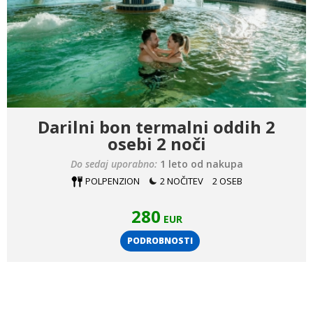
Darilni bon termalni oddih 2
osebi 2 noči
Do sedaj uporabno:
1 leto od nakupa
POLPENZION
2 NOČITEV
2 OSEB
280
EUR
PODROBNOSTI