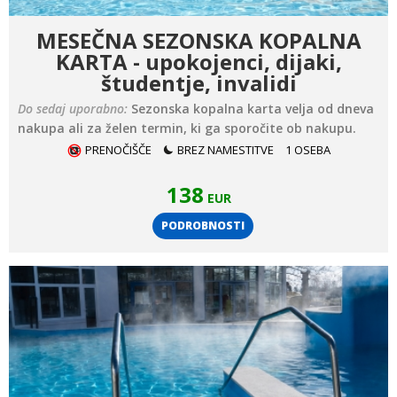
MESEČNA SEZONSKA KOPALNA
KARTA - upokojenci, dijaki,
študentje, invalidi
Do sedaj uporabno:
Sezonska kopalna karta velja od dneva
nakupa ali za želen termin, ki ga sporočite ob nakupu.
PRENOČIŠČE
BREZ NAMESTITVE
1 OSEBA
138
EUR
PODROBNOSTI