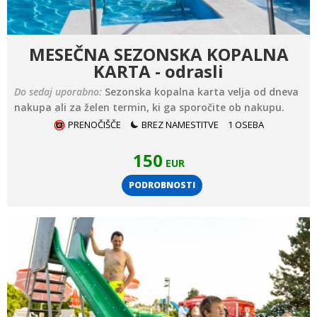
MESEČNA SEZONSKA KOPALNA
KARTA - odrasli
Do sedaj uporabno:
Sezonska kopalna karta velja od dneva
nakupa ali za želen termin, ki ga sporočite ob nakupu.
PRENOČIŠČE
BREZ NAMESTITVE
1 OSEBA
150
EUR
PODROBNOSTI