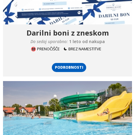
Darilni boni z zneskom
Do sedaj uporabno:
1 leto od nakupa
PRENOČIŠČE
BREZ NAMESTITVE
PODROBNOSTI