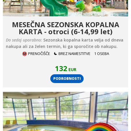
MESEČNA SEZONSKA KOPALNA
KARTA - otroci (6-14,99 let)
Do sedaj uporabno:
Sezonska kopalna karta velja od dneva
nakupa ali za želen termin, ki ga sporočite ob nakupu.
PRENOČIŠČE
BREZ NAMESTITVE
1 OSEBA
132
EUR
PODROBNOSTI