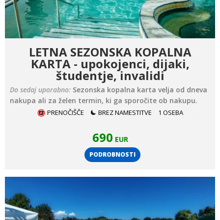
LETNA SEZONSKA KOPALNA
KARTA - upokojenci, dijaki,
študentje, invalidi
Do sedaj uporabno:
Sezonska kopalna karta velja od dneva
nakupa ali za želen termin, ki ga sporočite ob nakupu.
PRENOČIŠČE
BREZ NAMESTITVE
1 OSEBA
690
EUR
PODROBNOSTI