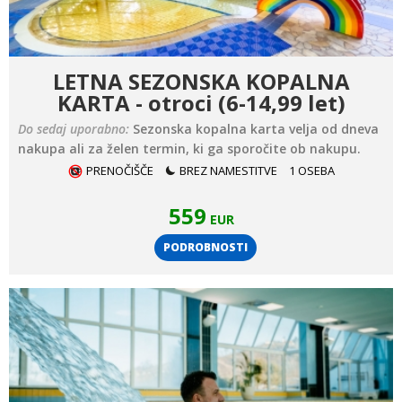
LETNA SEZONSKA KOPALNA
KARTA - otroci (6-14,99 let)
Do sedaj uporabno:
Sezonska kopalna karta velja od dneva
nakupa ali za želen termin, ki ga sporočite ob nakupu.
PRENOČIŠČE
BREZ NAMESTITVE
1 OSEBA
559
EUR
PODROBNOSTI