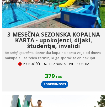
3-MESEČNA SEZONSKA KOPALNA
KARTA - upokojenci, dijaki,
študentje, invalidi
Do sedaj uporabno:
Sezonska kopalna karta velja od dneva
nakupa ali za želen termin, ki ga sporočite ob nakupu.
PRENOČIŠČE
BREZ NAMESTITVE
1 OSEBA
379
EUR
PODROBNOSTI