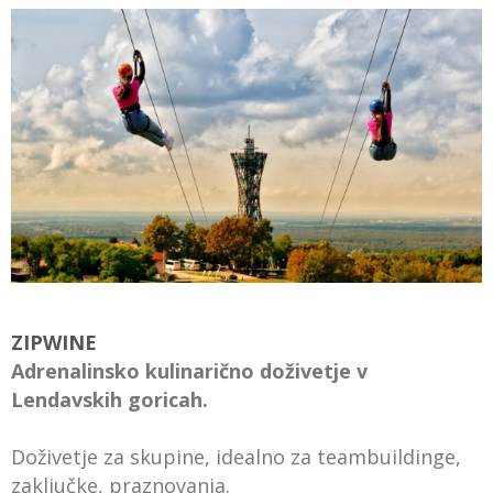
ZIPWINE
Adrenalinsko kulinarično doživetje v
Lendavskih goricah.
Doživetje za skupine, idealno za teambuildinge,
zaključke, praznovanja.