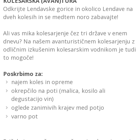
KOLESARSKA (AVAN)TURA
Odkrijte Lendavske gorice in okolico Lendave na
dveh kolesih in se medtem noro zabavajte!
Ali vas mika kolesarjenje čez tri države v enem
dnevu? Na našem avanturističnem kolesarjenju z
odličnim izkušenim kolesarskim vodnikom je tudi
to mogoče!
Poskrbimo za:
najem koles in opreme
okrepčilo na poti (malica, kosilo ali
degustacijo vin)
oglede zanimivih krajev med potjo
varno pot