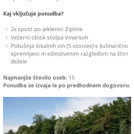
Kaj vključuje ponudba?
2x spust po jeklenici Zipline
Večerni obisk stolpa Vinarium
Pokušnja lokalnih vin (5 vzorcev) s kulinarično
spremljavo in edinstvenim razgledom na štiri
dežele
Najmanjše število oseb:
15
Ponudba se izvaja le po predhodnem dogovoru.