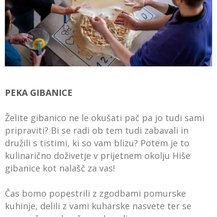
PEKA GIBANICE
Želite gibanico ne le okušati pač pa jo tudi sami
pripraviti? Bi se radi ob tem tudi zabavali in
družili s tistimi, ki so vam blizu? Potem je to
kulinarično doživetje v prijetnem okolju Hiše
gibanice kot nalašč za vas!
Čas bomo popestrili z zgodbami pomurske
kuhinje, delili z vami kuharske nasvete ter se