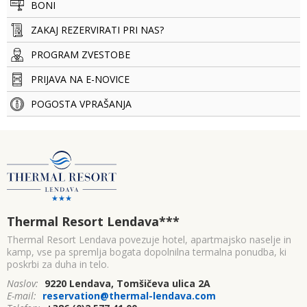
BONI
ZAKAJ REZERVIRATI PRI NAS?
PROGRAM ZVESTOBE
PRIJAVA NA E-NOVICE
POGOSTA VPRAŠANJA
Thermal Resort Lendava
***
Thermal Resort Lendava povezuje hotel, apartmajsko naselje in
kamp, vse pa spremlja bogata dopolnilna termalna ponudba, ki
poskrbi za duha in telo.
Naslov:
9220 Lendava, Tomšičeva ulica 2A
E-mail:
reservation@thermal-lendava.com