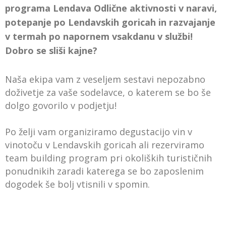
programa Lendava Odlične aktivnosti v naravi,
potepanje po Lendavskih goricah in razvajanje
v termah po napornem vsakdanu v službi!
Dobro se sliši kajne?
Naša ekipa vam z veseljem sestavi nepozabno
doživetje za vaše sodelavce, o katerem se bo še
dolgo govorilo v podjetju!
Po želji vam organiziramo degustacijo vin v
vinotoču v Lendavskih goricah ali rezerviramo
team building program pri okoliških turističnih
ponudnikih zaradi katerega se bo zaposlenim
dogodek še bolj vtisnili v spomin.