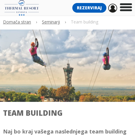
REZERVIRAJ
Domača stran
›
Seminarji
›
Team building
TEAM BUILDING
Naj bo kraj vašega naslednjega team building