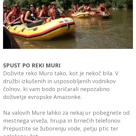
SPUST PO REKI MURI
Doživite reko Muro tako, kot je nekoč bila. V
družbi izkušenih in usposobljenih vodnikov
čolnov, ki vam bodo pričarali nepozabno
doživetje evropske Amazonke.
Na valovih Mure lahko za nekaj ur pobegnete od
mestnega vrveža, hrupa in brnečih telefonov.
Prepustite se žuborenju vode, petju ptic ter