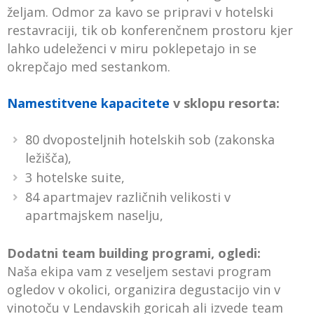
željam. Odmor za kavo se pripravi v hotelski
restavraciji, tik ob konferenčnem prostoru kjer
lahko udeleženci v miru poklepetajo in se
okrepčajo med sestankom.
Namestitvene kapacitete
v sklopu resorta:
80 dvoposteljnih hotelskih sob (zakonska
ležišča),
3 hotelske suite,
84 apartmajev različnih velikosti v
apartmajskem naselju,
Dodatni team building programi, ogledi:
Naša ekipa vam z veseljem sestavi program
ogledov v okolici, organizira degustacijo vin v
vinotoču v Lendavskih goricah ali izvede team