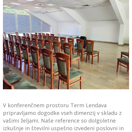
V konferenčnem prostoru Term Lendava
pripravljamo dogodke vseh dimenzij v skladu z
vašimi željami. Naše reference so dolgoletne
izkušnje in številni uspešno izvedeni poslovni in