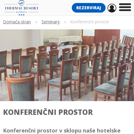
REZERVIRAJ
Domača stran
›
Seminarji
›
Konferenčni prostor
KONFERENČNI PROSTOR
Konferenčni prostor v sklopu naše hotelske