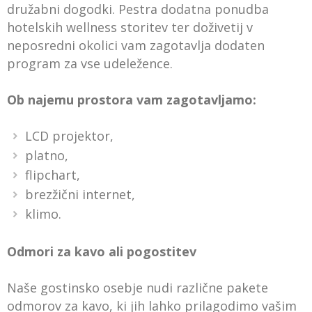
družabni dogodki. Pestra dodatna ponudba
hotelskih wellness storitev ter doživetij v
neposredni okolici vam zagotavlja dodaten
program za vse udeležence.
Ob najemu prostora vam zagotavljamo:
LCD projektor,
platno,
flipchart,
brezžični internet,
klimo.
Odmori za kavo ali pogostitev
Naše gostinsko osebje nudi različne pakete
odmorov za kavo, ki jih lahko prilagodimo vašim