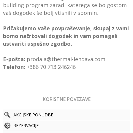
building program zaradi katerega se bo gostom
vaš dogodek še bolj vtisnili v spomin.
Pričakujemo vaše povpraševanje, skupaj z vami
bomo načrtovali dogodek in vam pomagali
ustvariti uspešno zgodbo.
E-pošta:
prodaja@thermal-lendava.com
Telefon:
+386 70 713 246246
KORISTNE POVEZAVE
AKCIJSKE PONUDBE
REZERVACIJE