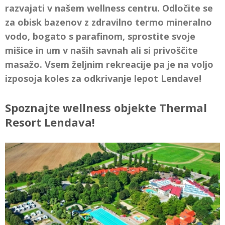
razvajati v našem wellness centru. Odločite se
za obisk bazenov z zdravilno termo mineralno
vodo, bogato s parafinom, sprostite svoje
mišice in um v naših savnah ali si privoščite
masažo. Vsem željnim rekreacije pa je na voljo
izposoja koles za odkrivanje lepot Lendave!
Spoznajte wellness objekte Thermal
Resort Lendava!