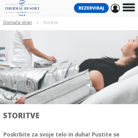
REZERVIRAJ
Domača stran
›
Storitve
STORITVE
Poskrbite za svoje telo in duha! Pustite se