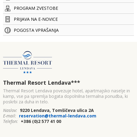
PROGRAM ZVESTOBE
PRIJAVA NA E-NOVICE
POGOSTA VPRAŠANJA
Thermal Resort Lendava
***
Thermal Resort Lendava povezuje hotel, apartmajsko naselje in
kamp, vse pa spremlja bogata dopolnilna termalna ponudba, ki
poskrbi za duha in telo.
Naslov:
9220 Lendava, Tomšičeva ulica 2A
E-mail:
reservation@thermal-lendava.com
Telefon:
+386 (0)2 577 41 00