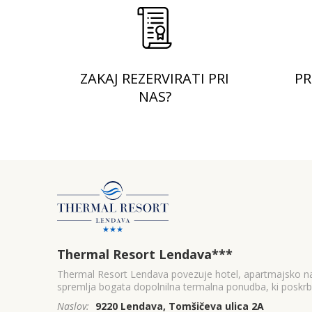
ZAKAJ REZERVIRATI PRI
PR
NAS?
Thermal Resort Lendava
***
Thermal Resort Lendava povezuje hotel, apartmajsko na
spremlja bogata dopolnilna termalna ponudba, ki poskrbi
Naslov:
9220 Lendava, Tomšičeva ulica 2A