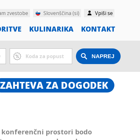
am zvestobe
Slovenščina (si)
Vpiši se
ORITVE
KULINARIKA
KONTAKT
ZAHTEVA ZA DOGODEK
i konferenčni prostori bodo