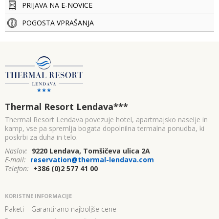
PRIJAVA NA E-NOVICE
POGOSTA VPRAŠANJA
Thermal Resort Lendava
***
Thermal Resort Lendava povezuje hotel, apartmajsko naselje in
kamp, vse pa spremlja bogata dopolnilna termalna ponudba, ki
poskrbi za duha in telo.
Naslov:
9220 Lendava, Tomšičeva ulica 2A
E-mail:
reservation@thermal-lendava.com
Telefon:
+386 (0)2 577 41 00
KORISTNE INFORMACIJE
Paketi
Garantirano najboljše cene