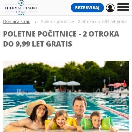
REZERVIRAJ
Domača stran
›
Poletne počitnice - 2 otroka do 9,99 let gratis
POLETNE POČITNICE - 2 OTROKA
DO 9,99 LET GRATIS