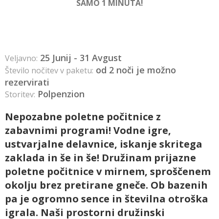
SAMO 1 MINUTA!
25 Junij - 31 Avgust
Veljavno:
od 2 noči je možno
Število nočitev v paketu:
rezervirati
Polpenzion
Storitev:
Nepozabne poletne počitnice z
zabavnimi programi! Vodne igre,
ustvarjalne delavnice, iskanje skritega
zaklada in še in še! Družinam prijazne
poletne počitnice v mirnem, sproščenem
okolju brez pretirane gneče. Ob bazenih
pa je ogromno sence in številna otroška
igrala. Naši prostorni družinski