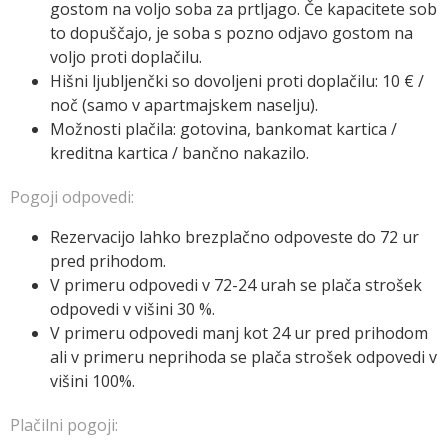
gostom na voljo soba za prtljago. Če kapacitete sob
to dopuščajo, je soba s pozno odjavo gostom na
voljo proti doplačilu.
Hišni ljubljenčki so dovoljeni proti doplačilu: 10 € /
noč (samo v apartmajskem naselju).
Možnosti plačila: gotovina, bankomat kartica /
kreditna kartica / bančno nakazilo.
Pogoji odpovedi:
Rezervacijo lahko brezplačno odpoveste do 72 ur
pred prihodom.
V primeru odpovedi v 72-24 urah se plača strošek
odpovedi v višini 30 %.
V primeru odpovedi manj kot 24 ur pred prihodom
ali v primeru neprihoda se plača strošek odpovedi v
višini 100%.
Plačilni pogoji: