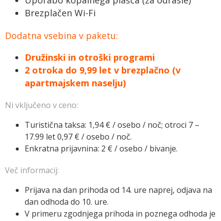
Brezplačen Wi-Fi
Dodatna vsebina v paketu:
Družinski in otroški programi
2 otroka do 9,99 let v brezplačno (v
apartmajskem naselju)
Ni vključeno v ceno:
Turistična taksa: 1,94 € / osebo / noč; otroci 7 –
17.99 let 0,97 € / osebo / noč.
Enkratna prijavnina: 2 € / osebo / bivanje.
Več informacij:
Prijava na dan prihoda od 14. ure naprej, odjava na
dan odhoda do 10. ure.
V primeru zgodnjega prihoda in poznega odhoda je