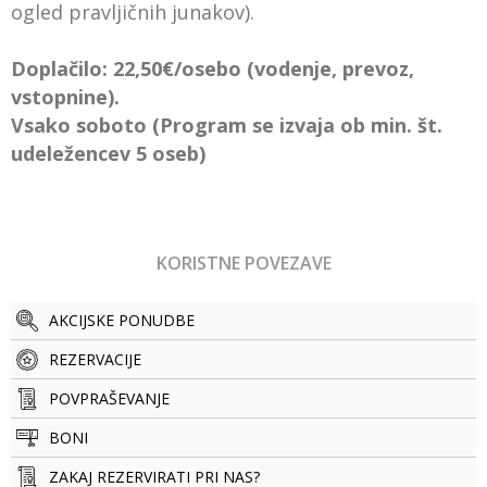
ogled pravljičnih junakov).
Doplačilo: 22,50€/osebo (vodenje, prevoz,
vstopnine).
Vsako soboto (Program se izvaja ob min. št.
udeležencev 5 oseb)
KORISTNE POVEZAVE
AKCIJSKE PONUDBE
REZERVACIJE
POVPRAŠEVANJE
BONI
ZAKAJ REZERVIRATI PRI NAS?