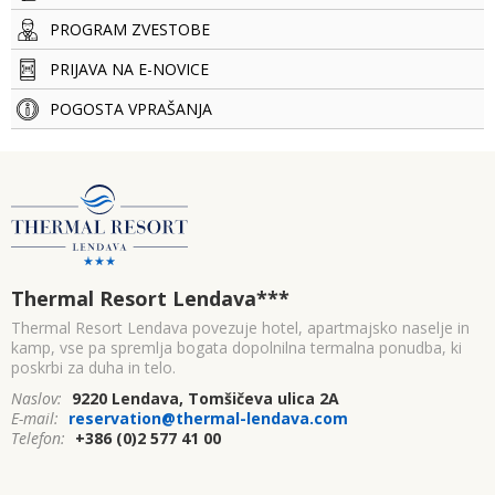
PROGRAM ZVESTOBE
PRIJAVA NA E-NOVICE
POGOSTA VPRAŠANJA
Thermal Resort Lendava
***
Thermal Resort Lendava povezuje hotel, apartmajsko naselje in
kamp, vse pa spremlja bogata dopolnilna termalna ponudba, ki
poskrbi za duha in telo.
Naslov:
9220 Lendava, Tomšičeva ulica 2A
E-mail:
reservation@thermal-lendava.com
Telefon:
+386 (0)2 577 41 00