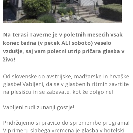
Na terasi Taverne je v poletnih mesecih vsak
konec tedna (v petek ALI soboto) veselo
vzdušje, saj vam poletni utrip pričara glasba v
živo!
Od slovenske do avstrijske, madžarske in hrvaške
glasbe! Vabljeni, da se v glasbenih ritmih zavrtite
na plesišču in se zabavate, kot že dolgo ne!
Vabljeni tudi zunanji gostje!
Pridržujemo si pravico do spremembe programa!
V primeru slabega vremena je glasba v hotelski