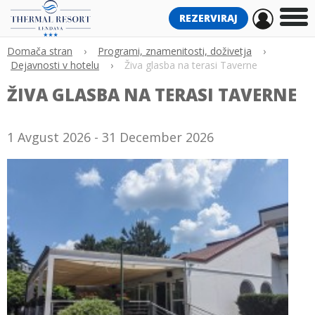
REZERVIRAJ
Domača stran
›
Programi, znamenitosti, doživetja
›
Dejavnosti v hotelu
›
Živa glasba na terasi Taverne
ŽIVA GLASBA NA TERASI TAVERNE
1 Avgust 2026 - 31 December 2026