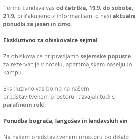
Terme Lendava vas
od četrtka, 19.9. do sobote,
21.9.
pričakujemo z informacijami o naši
aktualni
ponudbi za jesen in zimo
.
Ekskluzivno za obiskovalce sejma!
Za obiskovalce pripravljamo
sejemske popuste
za rezervacije v hotelu, apartmajskem naselju in
kampu.
Ekskluzivno vas bomo na našem
predstavitvenem prostoru razvajali tudi s
parafinom rok
!
Ponudba bograča, langošev in lendavskih vin
Na našem predstavitvenem prostoru bo dišalo