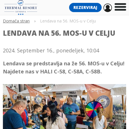
REZERVIRAJ
Domača stran
›
Lendava na 56. MOS-u v Celju
LENDAVA NA 56. MOS-U V CELJU
2024. September 16., ponedeljek, 10:04
Lendava se predstavlja na že 56. MOS-u v Celju!
Najdete nas v HALI C-58, C-58A, C-58B.