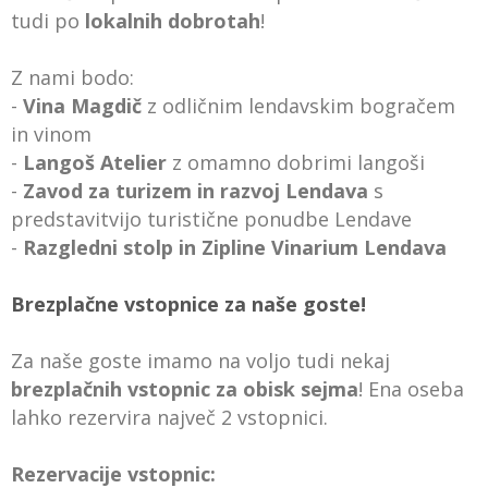
tudi po
lokalnih dobrotah
!
Z nami bodo:
-
Vina Magdič
z odličnim lendavskim bogračem
in vinom
-
Langoš Atelier
z omamno dobrimi langoši
-
Zavod za turizem in razvoj Lendava
s
predstavitvijo turistične ponudbe Lendave
-
Razgledni stolp in Zipline Vinarium Lendava
Brezplačne vstopnice za naše goste!
Za naše goste imamo na voljo tudi nekaj
brezplačnih vstopnic za obisk sejma
! Ena oseba
lahko rezervira največ 2 vstopnici.
Rezervacije vstopnic: