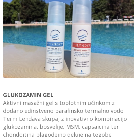
GLUKOZAMIN GEL
Aktivni masažni gel s toplotnim učinkom z
dodano edinstveno parafinsko termalno vodo
Term Lendava skupaj z inovativno kombinacijo
glukozamina, bosvelije, MSM, capsaicina ter
chondoitina blagodejno deluje na tegobe