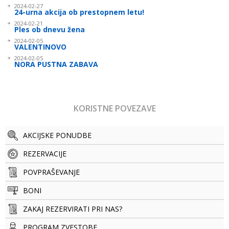
2024-02-27
24-urna akcija ob prestopnem letu!
2024-02-21
Ples ob dnevu žena
2024-02-05
VALENTINOVO
2024-02-05
NORA PUSTNA ZABAVA
KORISTNE POVEZAVE
AKCIJSKE PONUDBE
REZERVACIJE
POVPRAŠEVANJE
BONI
ZAKAJ REZERVIRATI PRI NAS?
PROGRAM ZVESTOBE