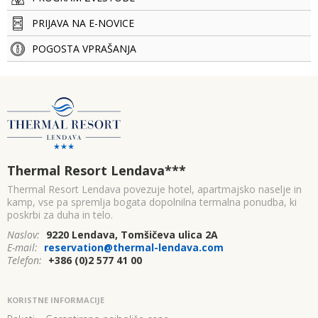
PRIJAVA NA E-NOVICE
POGOSTA VPRAŠANJA
Thermal Resort Lendava
***
Thermal Resort Lendava povezuje hotel, apartmajsko naselje in
kamp, vse pa spremlja bogata dopolnilna termalna ponudba, ki
poskrbi za duha in telo.
Naslov:
9220 Lendava, Tomšičeva ulica 2A
E-mail:
reservation@thermal-lendava.com
Telefon:
+386 (0)2 577 41 00
KORISTNE INFORMACIJE