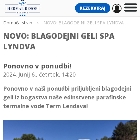
REZERVIRAJ
Domača stran
›
NOVO: BLAGODEJNI GELI SPA LYNDVA
NOVO: BLAGODEJNI GELI SPA
LYNDVA
Ponovno v ponudbi!
2024. Junij 6., četrtek, 14:20
Ponovno v naši ponudbi priljubljeni blagodejni
geli iz bogastva naše edinstvene parafinske
termalne vode Term Lendava!